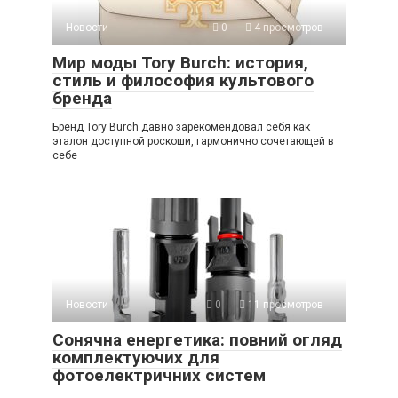
Новости
0
4 просмотров
Мир моды Tory Burch: история,
стиль и философия культового
бренда
Бренд Tory Burch давно зарекомендовал себя как
эталон доступной роскоши, гармонично сочетающей в
себе
Новости
0
11 просмотров
Сонячна енергетика: повний огляд
комплектуючих для
фотоелектричних систем