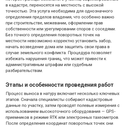
в кадастре, переносятся на местность с высокой
точностью. Эта услуга необходима для однозначного
определения пределов владения, что особенно важно
при строительстве, межевании, оформлении прав
собственности или урегулировании споров с соседями.
Без точного определения поворотных точек на
местности невозможно корректно установить забор,
начать возведение дома или защитить свои права в
случае земельного конфликта. Процедура позволяет
избежать нарушения границ, что может привести к
административным штрафам или судебным
разбирательствам.
Этапы и особенности проведения работ
Процесс выноса в натуру включает несколько ключевых
этапов. Сначала специалисты собирают кадастровые
данные по участку, затем проводят полевые измерения с
использованием высокоточного оборудования — GPS-
приемников в режиме RTK или электронных тахеометров.
После определения координат поворотных точек они