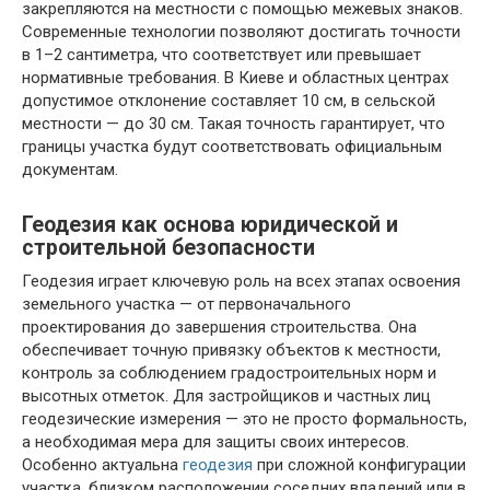
закрепляются на местности с помощью межевых знаков.
Современные технологии позволяют достигать точности
в 1–2 сантиметра, что соответствует или превышает
нормативные требования. В Киеве и областных центрах
допустимое отклонение составляет 10 см, в сельской
местности — до 30 см. Такая точность гарантирует, что
границы участка будут соответствовать официальным
документам.
Геодезия как основа юридической и
строительной безопасности
Геодезия играет ключевую роль на всех этапах освоения
земельного участка — от первоначального
проектирования до завершения строительства. Она
обеспечивает точную привязку объектов к местности,
контроль за соблюдением градостроительных норм и
высотных отметок. Для застройщиков и частных лиц
геодезические измерения — это не просто формальность,
а необходимая мера для защиты своих интересов.
Особенно актуальна
геодезия
при сложной конфигурации
участка, близком расположении соседних владений или в