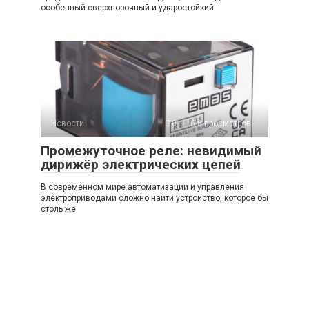
особенный сверхпорочный и ударостойкий
Новости
0
8 просмотров
Промежуточное реле: невидимый
дирижёр электрических цепей
В современном мире автоматизации и управления
электроприводами сложно найти устройство, которое бы
столь же