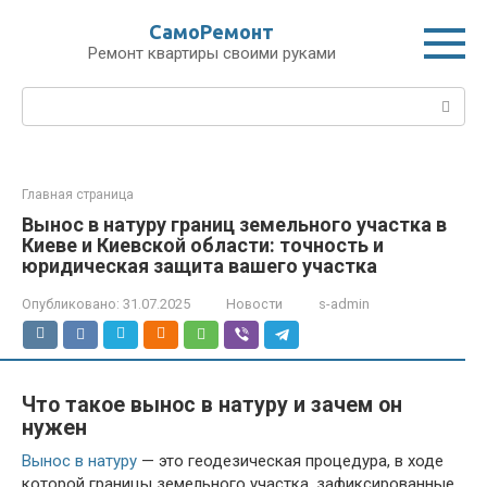
Перейти
СамоРемонт
к
Ремонт квартиры своими руками
контенту
Поиск:
Главная страница
Вынос в натуру границ земельного участка в
Киеве и Киевской области: точность и
юридическая защита вашего участка
Опубликовано:
31.07.2025
Новости
s-admin
Что такое вынос в натуру и зачем он
нужен
Вынос в натуру
— это геодезическая процедура, в ходе
которой границы земельного участка, зафиксированные