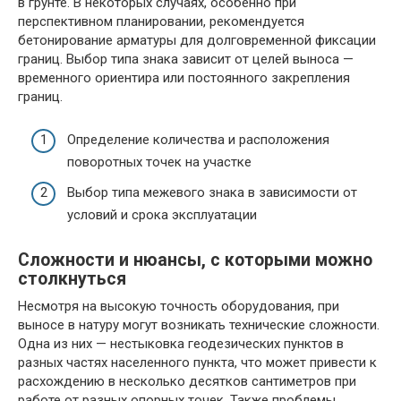
в грунте. В некоторых случаях, особенно при
перспективном планировании, рекомендуется
бетонирование арматуры для долговременной фиксации
границ. Выбор типа знака зависит от целей выноса —
временного ориентира или постоянного закрепления
границ.
Определение количества и расположения
поворотных точек на участке
Выбор типа межевого знака в зависимости от
условий и срока эксплуатации
Сложности и нюансы, с которыми можно
столкнуться
Несмотря на высокую точность оборудования, при
выносе в натуру могут возникать технические сложности.
Одна из них — нестыковка геодезических пунктов в
разных частях населенного пункта, что может привести к
расхождению в несколько десятков сантиметров при
работе от разных опорных точек. Также проблемы