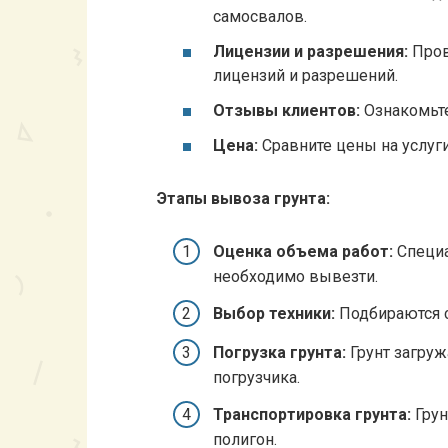
самосвалов.
Лицензии и разрешения:
Пров
лицензий и разрешений.
Отзывы клиентов:
Ознакомьте
Цена:
Сравните цены на услуги
Этапы вывоза грунта:
Оценка объема работ:
Специа
необходимо вывезти.
Выбор техники:
Подбираются 
Погрузка грунта:
Грунт загруж
погрузчика.
Транспортировка грунта:
Грун
полигон.