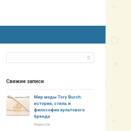
Поиск:
Свежие записи
Мир моды Tory Burch:
история, стиль и
философия культового
бренда
Новости