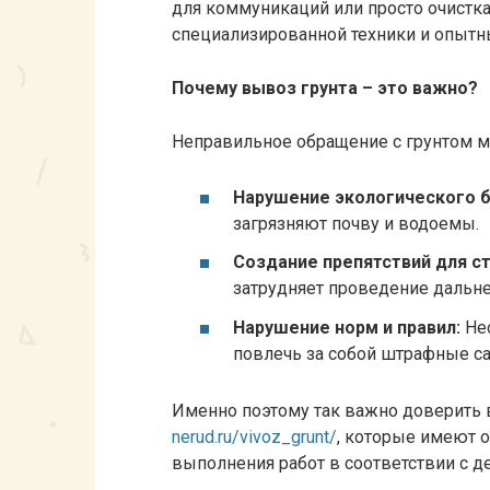
для коммуникаций или просто очистка 
специализированной техники и опытны
Почему вывоз грунта – это важно?
Неправильное обращение с грунтом м
Нарушение экологического б
загрязняют почву и водоемы.
Создание препятствий для с
затрудняет проведение дальне
Нарушение норм и правил:
Нес
повлечь за собой штрафные са
Именно поэтому так важно доверить
nerud.ru/vivoz_grunt/
, которые имеют о
выполнения работ в соответствии с 