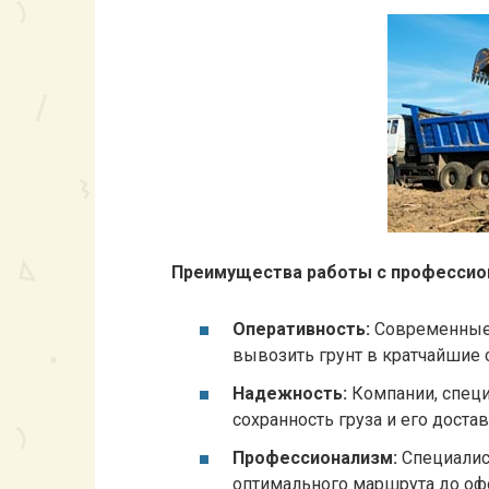
Преимущества работы с профессио
Оперативность:
Современные 
вывозить грунт в кратчайшие 
Надежность:
Компании, специ
сохранность груза и его дост
Профессионализм:
Специалис
оптимального маршрута до о