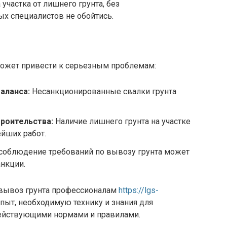
участка от лишнего грунта, без
х специалистов не обойтись.
ожет привести к серьезным проблемам:
аланса:
Несанкционированные свалки грунта
троительства:
Наличие лишнего грунта на участке
йших работ.
облюдение требований по вывозу грунта может
нкции.
 вывоз грунта профессионалам
https://lgs-
пыт, необходимую технику и знания для
действующими нормами и правилами.