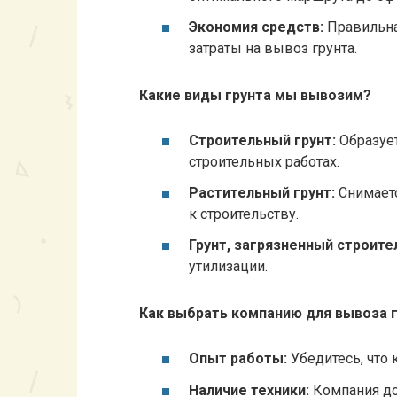
Экономия средств:
Правильна
затраты на вывоз грунта.
Какие виды грунта мы вывозим?
Строительный грунт:
Образует
строительных работах.
Растительный грунт:
Снимаетс
к строительству.
Грунт, загрязненный строит
утилизации.
Как выбрать компанию для вывоза 
Опыт работы:
Убедитесь, что 
Наличие техники:
Компания до