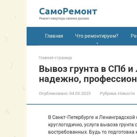
Перейти
СамоРемонт
к
контенту
Ремонт квартиры своими руками
Главная
Что ремонтируем?
Ре
Главная страница
Вывоз грунта в СПб и
надежно, профессио
Опубликовано:
04.03.2025
Рубрика:
Новости
В Санкт-Петербурге и Ленинградской о
круглогодично, услуга вывоза грунта
востребованных. Будь то подготовка 