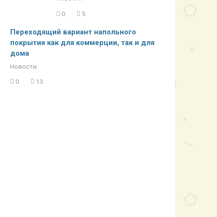
0
5
Переходящий вариант напольного
покрытия как для коммерции, так и для
дома
Новости
0
13