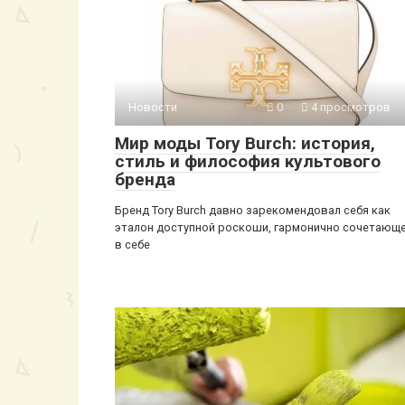
Новости
0
4 просмотров
Мир моды Tory Burch: история,
стиль и философия культового
бренда
Бренд Tory Burch давно зарекомендовал себя как
эталон доступной роскоши, гармонично сочетающ
в себе