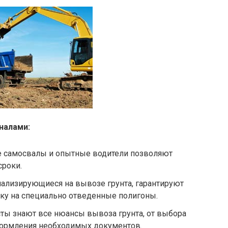
налами:
самосвалы и опытные водители позволяют
сроки.
ализирующиеся на вывозе грунта, гарантируют
авку на специально отведенные полигоны.
ты знают все нюансы вывоза грунта, от выбора
формления необходимых документов.