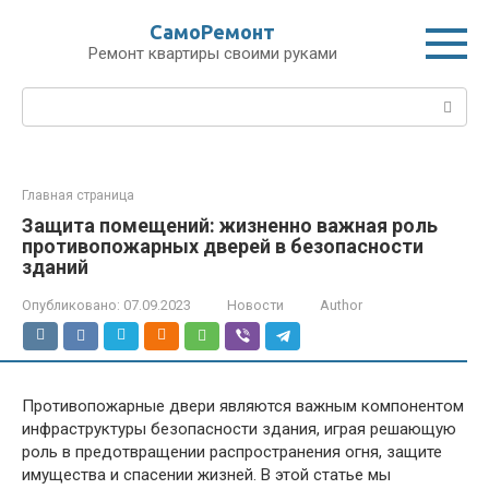
Перейти
СамоРемонт
к
Ремонт квартиры своими руками
контенту
Поиск:
Главная страница
Защита помещений: жизненно важная роль
противопожарных дверей в безопасности
зданий
Опубликовано:
07.09.2023
Новости
Author
Противопожарные двери являются важным компонентом
инфраструктуры безопасности здания, играя решающую
роль в предотвращении распространения огня, защите
имущества и спасении жизней. В этой статье мы