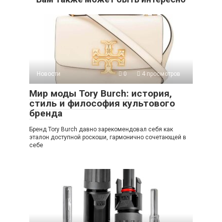
Новости
0
4 просмотров
Мир моды Tory Burch: история,
стиль и философия культового
бренда
Бренд Tory Burch давно зарекомендовал себя как
эталон доступной роскоши, гармонично сочетающей в
себе