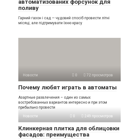
автоматизованих форсунок для
поливу
Гарний газон і сад — чудовий спосіб провести літні
місяці, але підтримувати їхню красу
Новости
0
72 просмотров
Почему любят играть в автоматы
Азартные развлечения – один из самых
востребованных вариантов интересно и при этом
прибыльно провести
Новости
0
249 просмотров
Клинкерная плитка для облицовки
фасадов: преимущества