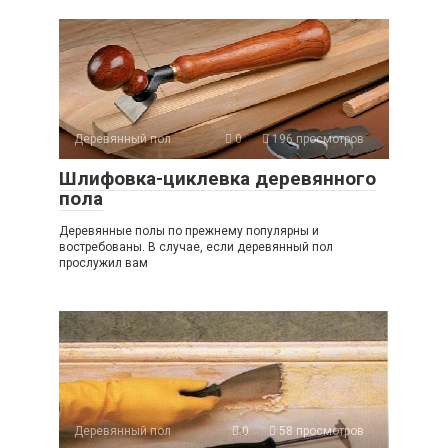
Деревянный пол
0
196 просмотров
Шлифовка-циклевка деревянного
пола
Деревянные полы по прежнему популярны и
востребованы. В случае, если деревянный пол
прослужил вам
Деревянный пол
0
58 просмотров