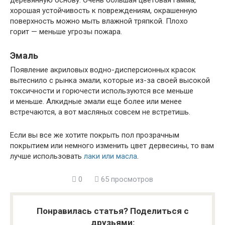
хорошая устойчивость к повреждениям, окрашенную
поверхность можно мыть влажной тряпкой. Плохо
горит — меньше угрозы пожара.
Эмаль
Появление акриловых водно-дисперсионных красок
вытеснило с рынка эмали, которые из-за своей высокой
токсичности и горючести используются все меньше
и меньше. Алкидные эмали еще более или менее
встречаются, а вот масляных совсем не встретишь.
Если вы все же хотите покрыть пол прозрачным
покрытием или немного изменить цвет дервесины, то вам
лучше использовать
лаки или масла
.
0
65 просмотров
Понравилась статья? Поделиться с
друзьями: