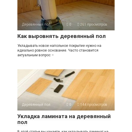
Деревянный пол
0
261 просмотров
Как выровнять деревянный пол
Укладывать новое напольное покрытие нужно на
идеально ровное основание. Часто становится
актуальным вопрос –
Деревянный пол
0
144 просмотров
Укладка ламината на деревянный
пол
В этой статье вы узнаете, как укладывать ламинат на