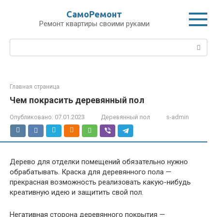
Перейти
СамоРемонт
к
Ремонт квартиры своими руками
контенту
Поиск:
Главная страница
Чем покрасить деревянный пол
Опубликовано:
07.01.2023
Деревянный пол
s-admin
Дерево для отделки помещений обязательно нужно
обрабатывать. Краска для деревянного пола —
прекрасная возможность реализовать какую-нибудь
креативную идею и защитить свой пол.
Негативная сторона деревянного покрытия —