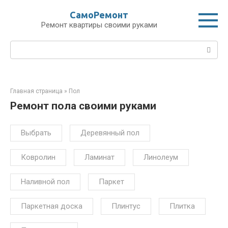
Перейти
СамоРемонт
к
Ремонт квартиры своими руками
контенту
Поиск:
Главная страница
»
Пол
Ремонт пола своими руками
Выбрать
Деревянный пол
Ковролин
Ламинат
Линолеум
Наливной пол
Паркет
Паркетная доска
Плинтус
Плитка