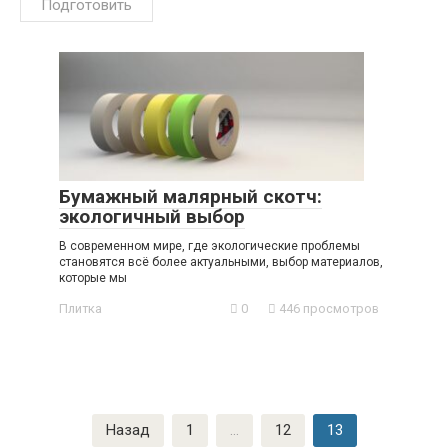
Подготовить
Бумажный малярный скотч:
экологичный выбор
В современном мире, где экологические проблемы
становятся всё более актуальными, выбор материалов,
которые мы
Плитка
0
446 просмотров
Пагинация
Назад
1
…
12
13
записей