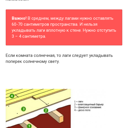
Важно!
В среднем, между лагами нужно оставлять
60-70 сантиметров пространства. И нельзя
укладывать лаги вплотную к стене. Нужно отступить
3 – 4 сантиметра.
Если комната солнечная, то лаги следует укладывать
поперек солнечному свету.