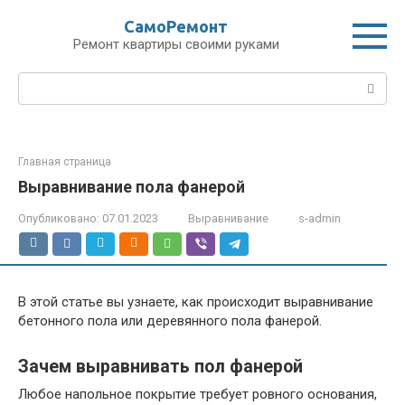
Перейти
СамоРемонт
к
Ремонт квартиры своими руками
контенту
Поиск:
Главная страница
Выравнивание пола фанерой
Опубликовано:
07.01.2023
Выравнивание
s-admin
В этой статье вы узнаете, как происходит выравнивание
бетонного пола или деревянного пола фанерой.
Зачем выравнивать пол фанерой
Любое напольное покрытие требует ровного основания,