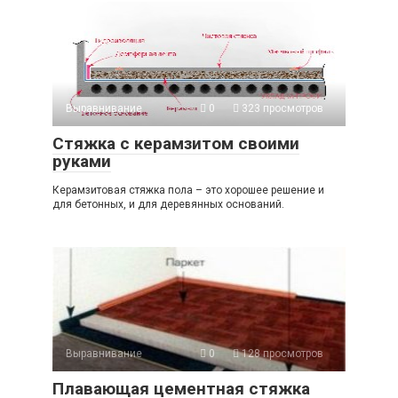
Выравнивание
0
323 просмотров
Стяжка с керамзитом своими
руками
Керамзитовая стяжка пола – это хорошее решение и
для бетонных, и для деревянных оснований.
Выравнивание
0
128 просмотров
Плавающая цементная стяжка