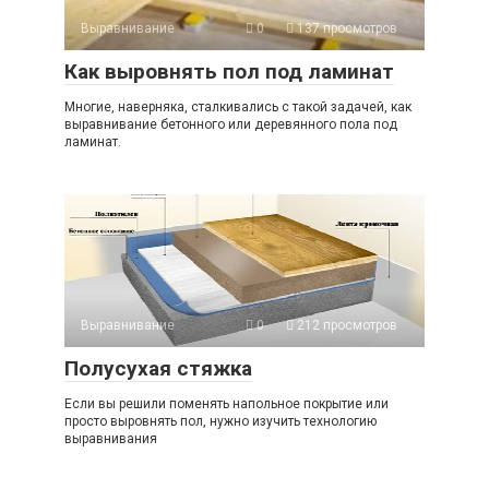
Выравнивание
0
137 просмотров
Как выровнять пол под ламинат
Многие, наверняка, сталкивались с такой задачей, как
выравнивание бетонного или деревянного пола под
ламинат.
Выравнивание
0
212 просмотров
Полусухая стяжка
Если вы решили поменять напольное покрытие или
просто выровнять пол, нужно изучить технологию
выравнивания