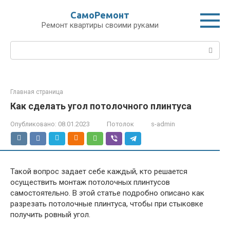
Перейти
СамоРемонт
к
Ремонт квартиры своими руками
контенту
Поиск:
Главная страница
Как сделать угол потолочного плинтуса
Опубликовано:
08.01.2023
Потолок
s-admin
Такой вопрос задает себе каждый, кто решается
осуществить монтаж потолочных плинтусов
самостоятельно. В этой статье подробно описано как
разрезать потолочные плинтуса, чтобы при стыковке
получить ровный угол.