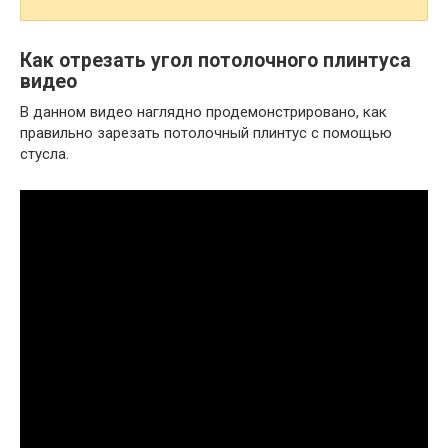
Как отрезать угол потолочного плинтуса
видео
В данном видео наглядно продемонстрировано, как
правильно зарезать потолочный плинтус с помощью
стусла.