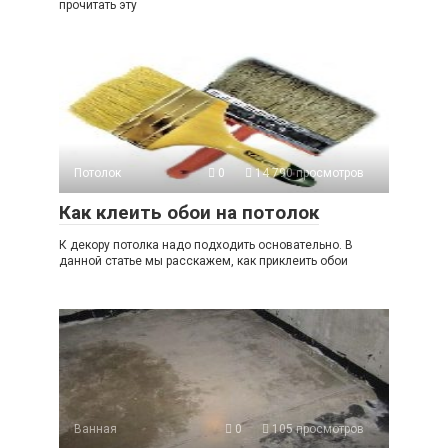
прочитать эту
Потолок
0
14 790 просмотров
Как клеить обои на потолок
К декору потолка надо подходить основательно. В
данной статье мы расскажем, как приклеить обои
Ванная
0
105 просмотров