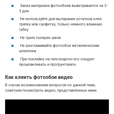
Запах материала фотообоев выветривается за 2-
3 дня
Не используйте для вытирания остатков клея
тряпку или салфетку, только немного влажную
губку
Не трите поперек швов
Не разглаживайте фотообои металлическим
шпателем
При поклейке на гипсокартон его следует
прошпаклевать и прогрунтовать
Как клеить фотообои видео
В случае возникновения вопросов по данной теме,
советуем посмотреть видео, представленные ниже.