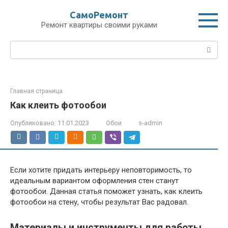
Перейти
СамоРемонт
к
Ремонт квартиры своими руками
контенту
Поиск:
Главная страница
Как клеить фотообои
Опубликовано:
11.01.2023
Обои
s-admin
Если хотите придать интерьеру неповторимость, то
идеальным вариантом оформления стен станут
фотообои. Данная статья поможет узнать, как клеить
фотообои на стену, чтобы результат Вас радовал.
Материалы и инструменты для работы