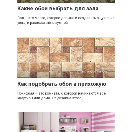
Какие обои выбрать для зала
Зал — это место, которое должно и создавать ощущение
уюта, и располагать к шумной
Обои
0
309 просмотров
Как подобрать обои в прихожую
Прихожая — это комната, с которой начинаются все
квартиры или дома. От дизайна этого