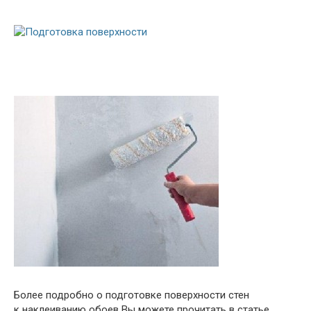
Более подробно о подготовке поверхности стен
к наклеиванию обоев Вы можете прочитать в статье