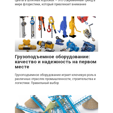
Цветы в шляпных коробках — это современный тренд в
мире флористики, который привлекает внимание
Техника
0
19 просмотров
Грузоподъемное оборудование:
качество и надежность на первом
месте
Грузоподъемное оборудование играет ключевую роль в
различных отраслях промышленности, строительства и
логистики. Правильный выбор