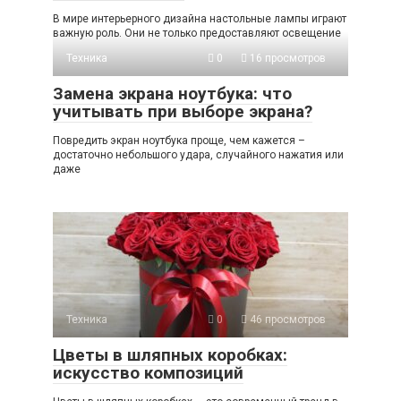
В мире интерьерного дизайна настольные лампы играют
важную роль. Они не только предоставляют освещение
Техника
0
16 просмотров
Замена экрана ноутбука: что
учитывать при выборе экрана?
Повредить экран ноутбука проще, чем кажется –
достаточно небольшого удара, случайного нажатия или
даже
Техника
0
46 просмотров
Цветы в шляпных коробках:
искусство композиций