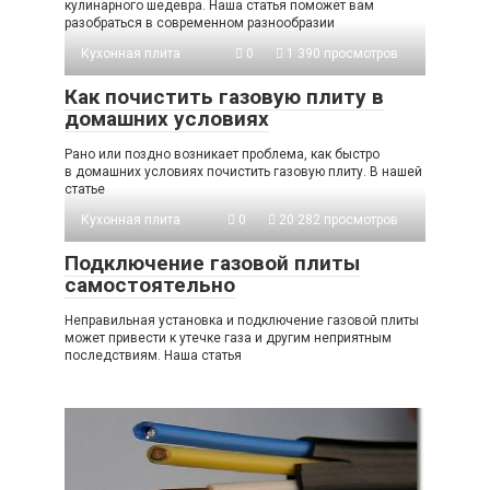
кулинарного шедевра. Наша статья поможет вам
разобраться в современном разнообразии
Кухонная плита
0
1 390 просмотров
Как почистить газовую плиту в
домашних условиях
Рано или поздно возникает проблема, как быстро
в домашних условиях почистить газовую плиту. В нашей
статье
Кухонная плита
0
20 282 просмотров
Подключение газовой плиты
самостоятельно
Неправильная установка и подключение газовой плиты
может привести к утечке газа и другим неприятным
последствиям. Наша статья