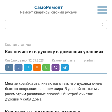
Перейти
СамоРемонт
к
Ремонт квартиры своими руками
контенту
Поиск:
Главная страница
Как почистить духовку в домашних условиях
Опубликовано:
12.01.2023
Кухонная плита
s-admin
Многие хозяйки сталкиваются с тем, что духовка очень
быстро покрывается слоем жира. В данной статье мы
рассмотрим различные способы быстрой очистки
духовки у себя дома.
Как отмыть духовку от старого