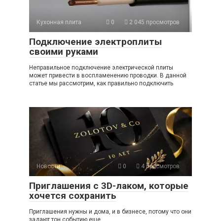
Кухонная плита
0
2 045 просмотров
Подключение электроплиты
своими руками
Неправильное подключение электрической плиты
может привести в воспламенению проводки. В данной
статье мы рассмотрим, как правильно подключить
Новости
0
4 просмотров
Приглашения с 3D-лаком, которые
хочется сохранить
Приглашения нужны и дома, и в бизнесе, потому что они
задают тон событию еще