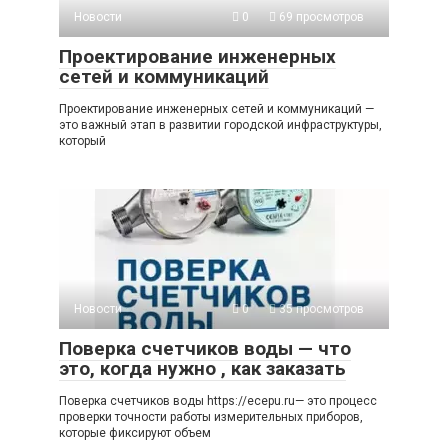
Новости
0
69 просмотров
Проектирование инженерных
сетей и коммуникаций
Проектирование инженерных сетей и коммуникаций —
это важный этап в развитии городской инфраструктуры,
который
Новости
0
35 просмотров
Поверка счетчиков воды — что
это, когда нужно , как заказать
Поверка счетчиков воды https://ecepu.ru— это процесс
проверки точности работы измерительных приборов,
которые фиксируют объем