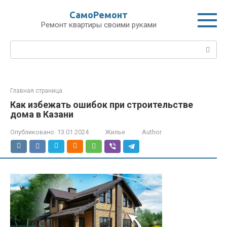
Перейти
СамоРемонт
к
Ремонт квартиры своими руками
контенту
Поиск:
Главная страница
Как избежать ошибок при строительстве
дома в Казани
Опубликовано:
13.01.2024
Жилье
Author