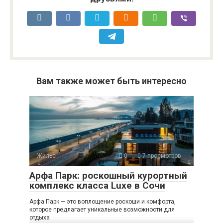
Вам также может быть интересно
Жилье
0
7 просмотров
Арфа Парк: роскошный курортный
комплекс класса Luxe в Сочи
Арфа Парк — это воплощение роскоши и комфорта,
которое предлагает уникальные возможности для
отдыха