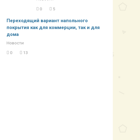
0
5
Переходящий вариант напольного
покрытия как для коммерции, так и для
дома
Новости
0
13