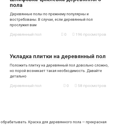
пола
Деревянные полы по прежнему популярны и
востребованы. В случае, если деревянный пол
прослужил вам
Деревянный пол
0
196 просмотров
Укладка плитки на деревянный пол
Положить плитку на деревянный пол довольно сложно,
но порой возникает такая необходимость. Давайте
детально
Деревянный пол
0
58 просмотров
 обрабатывать. Краска для деревянного пола — прекрасная