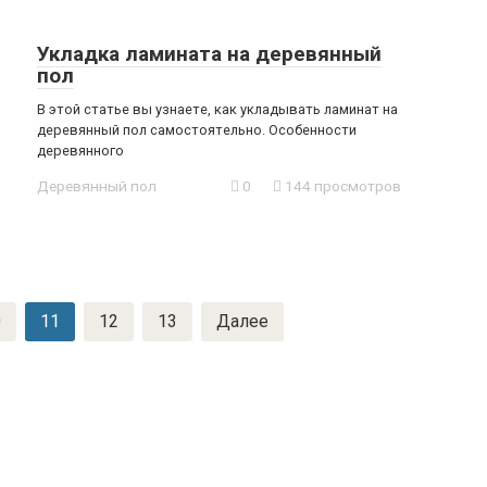
Укладка ламината на деревянный
пол
В этой статье вы узнаете, как укладывать ламинат на
деревянный пол самостоятельно. Особенности
деревянного
Деревянный пол
0
144 просмотров
0
11
12
13
Далее