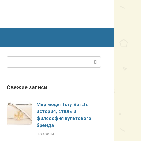
Поиск:
Свежие записи
Мир моды Tory Burch:
история, стиль и
философия культового
бренда
Новости