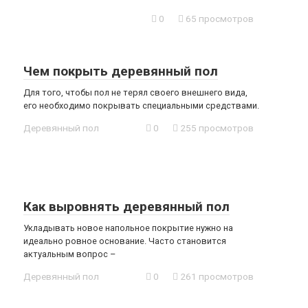
0
65 просмотров
Чем покрыть деревянный пол
Для того, чтобы пол не терял своего внешнего вида,
его необходимо покрывать специальными средствами.
Деревянный пол
0
255 просмотров
Как выровнять деревянный пол
Укладывать новое напольное покрытие нужно на
идеально ровное основание. Часто становится
актуальным вопрос –
Деревянный пол
0
261 просмотров