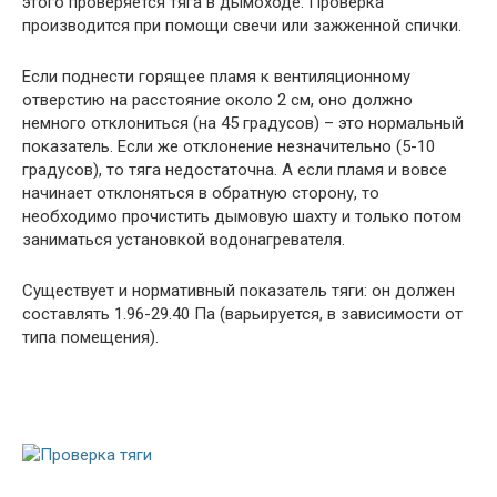
этого проверяется тяга в дымоходе. Проверка
производится при помощи свечи или зажженной спички.
Если поднести горящее пламя к вентиляционному
отверстию на расстояние около 2 см, оно должно
немного отклониться (на 45 градусов) – это нормальный
показатель. Если же отклонение незначительно (5-10
градусов), то тяга недостаточна. А если пламя и вовсе
начинает отклоняться в обратную сторону, то
необходимо прочистить дымовую шахту и только потом
заниматься установкой водонагревателя.
Существует и нормативный показатель тяги: он должен
составлять 1.96-29.40 Па (варьируется, в зависимости от
типа помещения).