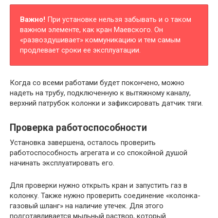
Важно!
При установке нельзя забывать и о таком
важном элементе, как кран Маевского. Он
«развоздушивает» коммуникацию и тем самым
продлевает сроки ее эксплуатации.
Когда со всеми работами будет покончено, можно
надеть на трубу, подключенную к вытяжному каналу,
верхний патрубок колонки и зафиксировать датчик тяги.
Проверка работоспособности
Установка завершена, осталось проверить
работоспособность агрегата и со спокойной душой
начинать эксплуатировать его.
Для проверки нужно открыть кран и запустить газ в
колонку. Также нужно проверить соединение «колонка-
газовый шланг» на наличие утечек. Для этого
подготавливается мыльный раствор, который