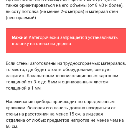
также ориентироваться на его объемы (от 8 м3 и более),
высоту потолка (не менее 2-х метров) и материал стен
(несгораемый).
Важно!
Категорически запрещается устанавливать
колонку на стенах из дерева.
Если стены изготовлены из трудносгораемых материалов,
то место, где будет стоять оборудование, следует
защитить базальтовым теплоизоляционным картоном
толщиной от 3-х до 5 мм и оцинкованным листом
толщиной в 1 мм.
Навешивание прибора происходит по определенным
правилам: боковая его панель должна находиться от
стены на расстоянии на менее 15 см, а лицевая –
отдалена от любых предметов напротив не менее чем на
60 см.