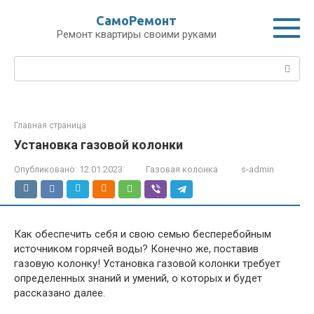
Перейти
СамоРемонт
к
Ремонт квартиры своими руками
контенту
Поиск:
Главная страница
Установка газовой колонки
Опубликовано:
12.01.2023
Газовая колонка
s-admin
Как обеспечить себя и свою семью бесперебойным
источником горячей воды? Конечно же, поставив
газовую колонку! Установка газовой колонки требует
определенных знаний и умений, о которых и будет
рассказано далее.