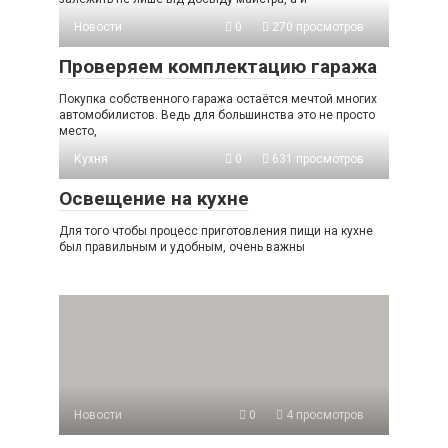
Новости
0
270 просмотров
Проверяем комплектацию гаража
Покупка собственного гаража остаётся мечтой многих
автомобилистов. Ведь для большинства это не просто
место,
Кухня
0
631 просмотров
Освещение на кухне
Для того чтобы процесс приготовления пищи на кухне
был правильным и удобным, очень важны
Новости
0
4 просмотров