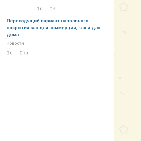
0
5
Переходящий вариант напольного
покрытия как для коммерции, так и для
дома
Новости
0
13