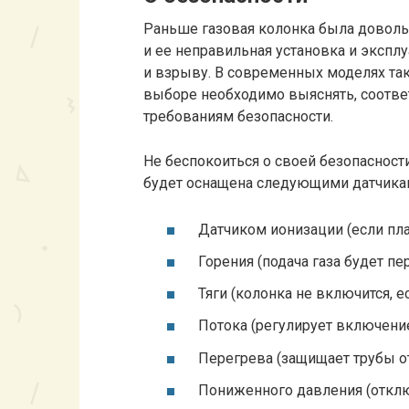
Раньше газовая колонка была доволь
и ее неправильная установка и эксплу
и взрыву. В современных моделях так
выборе необходимо выяснять, соотв
требованиям безопасности.
Не беспокоиться о своей безопасности
будет оснащена следующими датчика
Датчиком ионизации (если пла
Горения (подача газа будет пе
Тяги (колонка не включится, е
Потока (регулирует включени
Перегрева (защищает трубы 
Пониженного давления (откл