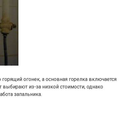
горящий огонек, а основная горелка включается
т выбирают из-за низкой стоимости, однако
абота запальника.