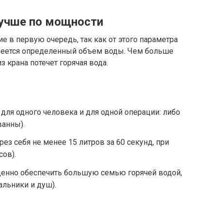
лучше по мощности
 в первую очередь, так как от этого параметра
агреется определенный объем воды. Чем больше
з крана потечет горячая вода.
о для одного человека и для одной операции: либо
ванны).
ерез себя не менее 15 литров за 60 секунд, при
сов).
оценно обеспечить большую семью горячей водой,
альники и душ).