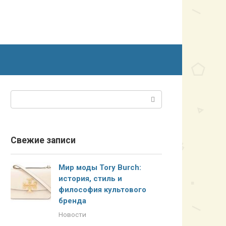
Поиск:
Свежие записи
Мир моды Tory Burch:
история, стиль и
философия культового
бренда
Новости