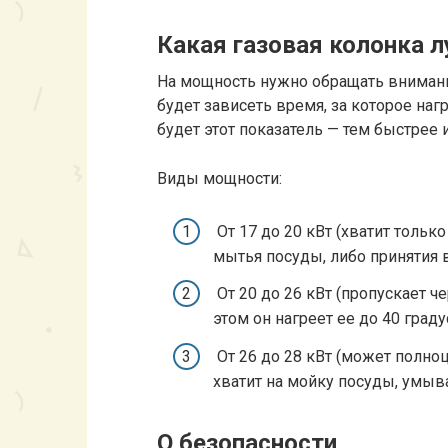
Какая газовая колонка 
На мощность нужно обращать внимание
будет зависеть время, за которое н
будет этот показатель — тем быстрее и
Виды мощности:
От 17 до 20 кВт (хватит тольк
мытья посуды, либо принятия 
От 20 до 26 кВт (пропускает ч
этом он нагреет ее до 40 граду
От 26 до 28 кВт (может полн
хватит на мойку посуды, умыв
О безопасности