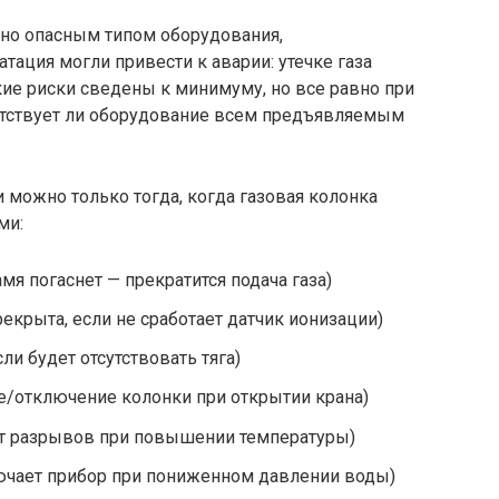
но опасным типом оборудования,
атация могли привести к аварии: утечке газа
ие риски сведены к минимуму, но все равно при
етствует ли оборудование всем предъявляемым
 можно только тогда, когда газовая колонка
ми:
мя погаснет — прекратится подача газа)
рекрыта, если не сработает датчик ионизации)
сли будет отсутствовать тяга)
е/отключение колонки при открытии крана)
от разрывов при повышении температуры)
ючает прибор при пониженном давлении воды)