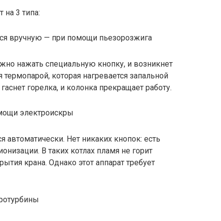
 на 3 типа:
ся вручную — при помощи пьезорозжига
ужно нажать специальную кнопку, и возникнет
я термопарой, которая нагревается запальной
 гаснет горелка, и колонка прекращает работу.
мощи электроискры
ся автоматически. Нет никаких кнопок: есть
ионизации. В таких котлах пламя не горит
рытия крана. Однако этот аппарат требует
ротурбины