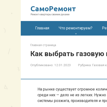
Перейти
СамоРемонт
к
контенту
Ремонт квартиры своими руками
Главная
Что ремонтируем?
Ре
Главная страница
Как выбрать газовую
Опубликовано:
12.01.2023
Рубрика:
Газовая 
На рынке существует огромное колич
среди них — дело не из легких. Нужно
системы розжига, производителя и пр