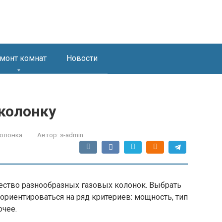
монт комнат
Новости
 колонку
колонка
Автор:
s-admin
ество разнообразных газовых колонок. Выбрать
 ориентироваться на ряд критериев: мощность, тип
очее.