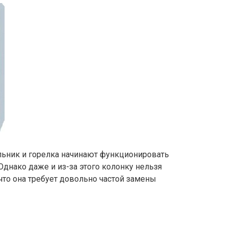
льник и горелка начинают функционировать
 Однако даже и из-за этого колонку нельзя
что она требует довольно частой замены